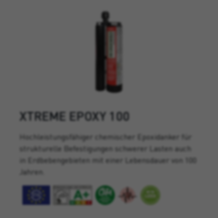
XTREME EPOXY 100
Hochleistungsfähiger chemischer Epoxidanker für
strukturelle Befestigungen schwerer Lasten auch
in Erdbebengebieten mit einer Lebensdauer von 100
Jahren.