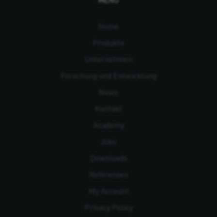
Home
Produkte
Unternehmen
Forschung und Entwicklung
News
Kontakt
Academy
Jobs
Downloads
Referenzen
My Account
Privacy Policy