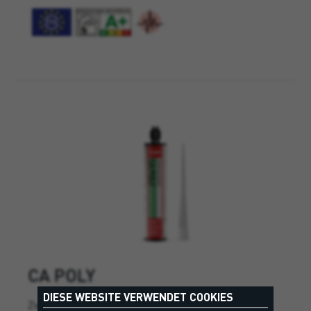
CA POLY
DIESE WEBSITE VERWENDET COOKIES
Zweikomponentiger Injktionsmörtel auf Basis von