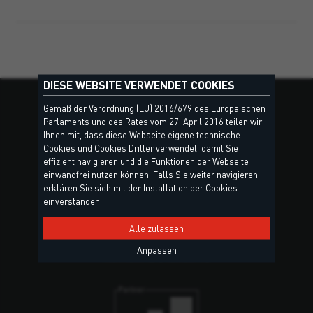
DIESE WEBSITE VERWENDET COOKIES
Gemäß der Verordnung (EU) 2016/679 des Europäischen
Parlaments und des Rates vom 27. April 2016 teilen wir
Ihnen mit, dass diese Webseite eigene technische
Cookies und Cookies Dritter verwendet, damit Sie
effizient navigieren und die Funktionen der Webseite
einwandfrei nutzen können. Falls Sie weiter navigieren,
Torggler GmbH
erklären Sie sich mit der Installation der Cookies
Neuwiesenweg 9
einverstanden.
39020 Marling (BZ)
Südtirol – Italien
Alle zulassen
Anpassen
Kontakt & Standorte