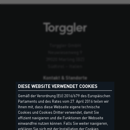
Torggler GmbH
Neuwiesenweg 9
39020 Marling (BZ)
Südtirol – Italien
Kontakt & Standorte
DIESE WEBSITE VERWENDET COOKIES
Gemäß der Verordnung (EU) 2016/679 des Europäischen
Parlaments und des Rates vom 27. April 2016 teilen wir
Ihnen mit, dass diese Webseite eigene technische
Cookies und Cookies Dritter verwendet, damit Sie
effizient navigieren und die Funktionen der Webseite
einwandfrei nutzen können. Falls Sie weiter navigieren,
erklären Sie sich mit der Installation der Cookies