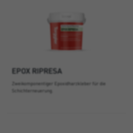
EPOX RIPRESA
Zweikomponentiger Epoxidharzkleber für die
Schichterneuerung.