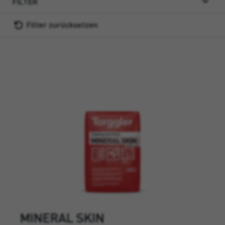
FILTER
Filter zurücksetzen
MINERAL SKIN