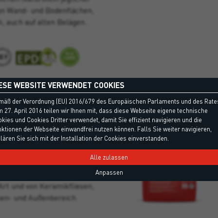
an Wand- und Bodenflächen,
, auch auf alten Belägen.
ESE WEBSITE VERWENDET COOKIES
mäß der Verordnung (EU) 2016/679 des Europäischen Parlaments und des Rate
 27. April 2016 teilen wir Ihnen mit, dass diese Webseite eigene technische
kies und Cookies Dritter verwendet, damit Sie effizient navigieren und die
ktionen der Webseite einwandfrei nutzen können. Falls Sie weiter navigieren,
rer Klebemörtel , Klasse C2
lären Sie sich mit der Installation der Cookies einverstanden.
r Standfestigkeit,
Alle zulassen
ibel, zum Verkleben von
Anpassen
asierten
 Art und von Keramikfliesen,
nen- und Außenbereich.