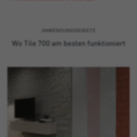
ANWENDUNGSGEBIETE
Wo Tile 700 am besten funktioniert