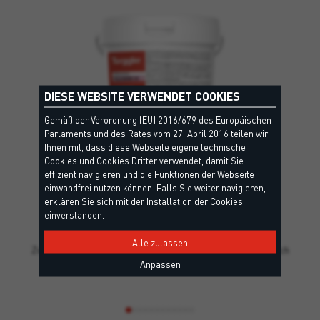
DIESE WEBSITE VERWENDET COOKIES
Gemäß der Verordnung (EU) 2016/679 des Europäischen
Parlaments und des Rates vom 27. April 2016 teilen wir
Ihnen mit, dass diese Webseite eigene technische
Cookies und Cookies Dritter verwendet, damit Sie
effizient navigieren und die Funktionen der Webseite
einwandfrei nutzen können. Falls Sie weiter navigieren,
erklären Sie sich mit der Installation der Cookies
TILE BOND 2K
einverstanden.
RG - EN13888, R2 T - EN12004
Alle zulassen
Zweikomponentiger Epoxidharzmörtel, der Klasse R2 T nach
Anpassen
EN 12004, zum…