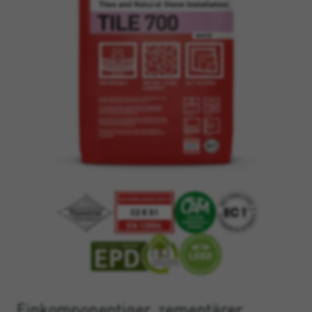
Einkomponentiger, zementärer