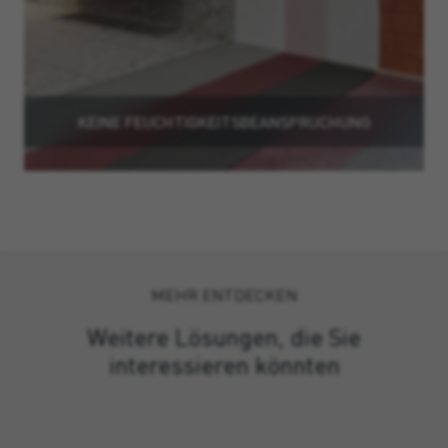
KEINE FEUCHTIGKEITSBEANSPRUCHUNG
MEHR ENTDECKEN
Weitere Lösungen, die Sie
interessieren könnten