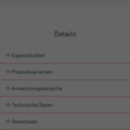
Details
Eigenschaften
Produktvarianten
Anwendungsbereiche
Technische Daten
Downloads