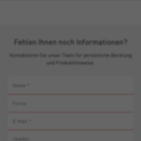
Fehlen Ihnen noch Informationen?
Kontaktieren Sie unser Team für persönliche Beratung
und Produkthinweise.