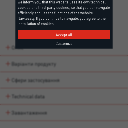
we inform you, that this website uses its own technical
cookies and third-party cookies, so that you can navigate
efficiently and use the functions of the website
flawlessly. If you continue to navigate, you agree to the
installation of cookies.
Details
Accept all
Customize
Опис
Варіанти продукту
Сфери застосування
Technical data
Завантаження