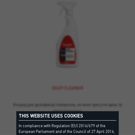
DEEP CLEANER
Біоцид для дезінфекції поверхонь, на яких присутні цвіль та
мікроорганізми.
THIS WEBSITE USES COOKIES
In compliance with Regulation (EU) 2016/679 of the
European Parliament and of the Council of 27 April 2016,