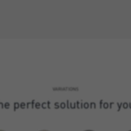
VARIATIONS
e perfect solution for yo