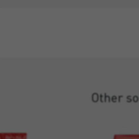
Other so