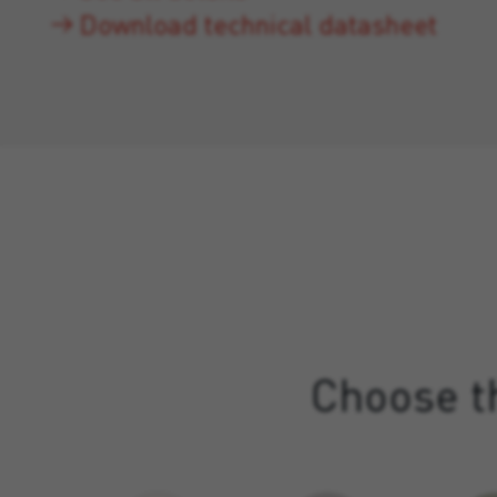
Download technical datasheet
Choose th