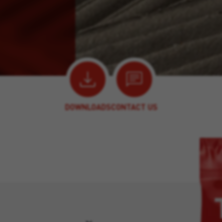
DOWNLOADS
CONTACT US