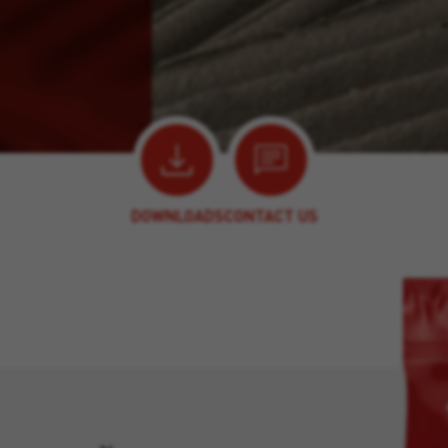
DOWNLOADS
CONTACT US