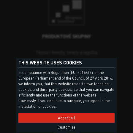
PRODUKTOVÉ SKUPINY
Těsnicí hmoty, tmely a lepidla
Polyuretanové pěny
THIS WEBSITE USES COOKIES
Střešní izolace a klempířské materiály
In compliance with Regulation (EU) 2016/679 of the
European Parliament and of the Council of 27 April 2016,
Stavební zpevnění, ukotvení a upevnění
we inform you, that this website uses its own technical
cookies and third-party cookies, so that you can navigate
Sanace betonu
efficiently and use the functions of the website
flawlessly. If you continue to navigate, you agree to the
Podlahy
installation of cookies.
Hydroizolační materiály
Accept all
Pokládání dlaždic a přírodního kamene
Customize