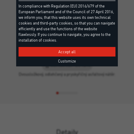
In compliance with Regulation (EU) 2016/679 of the
European Parliament and of the Council of 27 April 2016,
we inform you, that this website uses its own technical
cookies and third-party cookies, so that you can navigate
efficiently and use the functions of the website
flawlessly. If you continue to navigate, you agree to the
installation of cookies.
Accept all
BLACK HYDRO POLY 2K
Customize
W2A CB2 C2A – EN 15814
Dvousložkový, odlehčený a pryskyřičný asfaltový nátěr.
Detaily