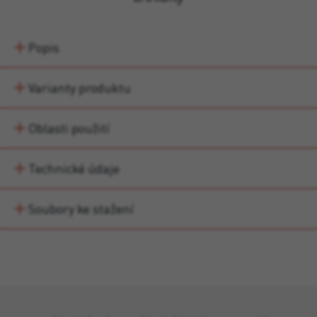
Popis
Varianty produktu
Oblasti použití
Technické údaje
Soubory ke stažení