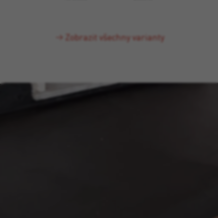
Zobrazit všechny varianty