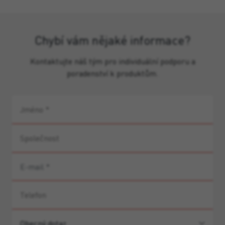
Chybí vám nějaké informace?
Kontaktujte náš tým pro individuální podporu a
poradenství k produktům.