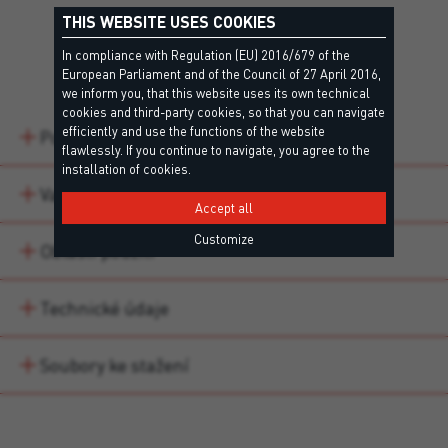
THIS WEBSITE USES COOKIES
In compliance with Regulation (EU) 2016/679 of the
Detaily
European Parliament and of the Council of 27 April 2016,
we inform you, that this website uses its own technical
cookies and third-party cookies, so that you can navigate
efficiently and use the functions of the website
Popis
flawlessly. If you continue to navigate, you agree to the
installation of cookies.
Varianty produktu
Accept all
Customize
Oblasti použití
Technické údaje
Soubory ke stažení