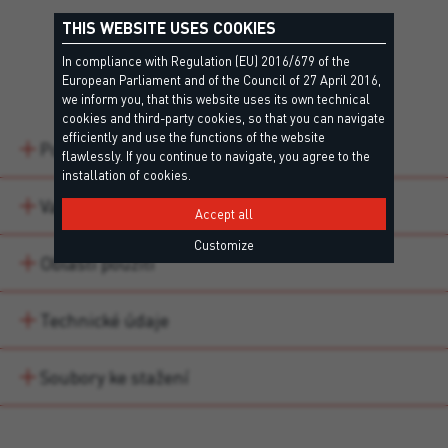
THIS WEBSITE USES COOKIES
In compliance with Regulation (EU) 2016/679 of the
Detaily
European Parliament and of the Council of 27 April 2016,
we inform you, that this website uses its own technical
cookies and third-party cookies, so that you can navigate
efficiently and use the functions of the website
Popis
flawlessly. If you continue to navigate, you agree to the
installation of cookies.
Varianty produktu
Accept all
Customize
Oblasti použití
Technické údaje
Soubory ke stažení