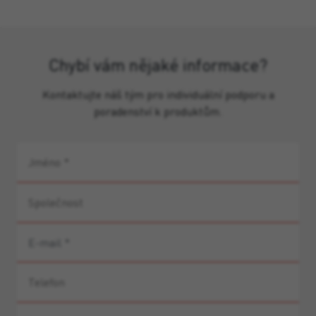
Chybí vám nějaké informace?
Kontaktujte náš tým pro individuální podporu a
poradenství k produktům.