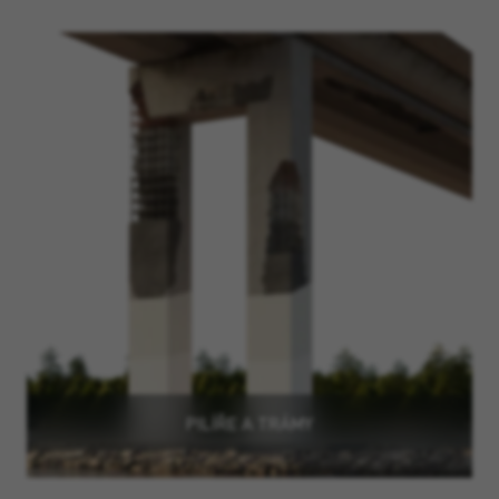
PILÍŘE A TRÁMY