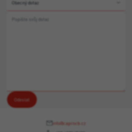
info@caprocb.cz