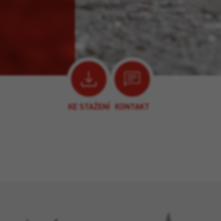
KE STAŽENÍ
KONTAKT