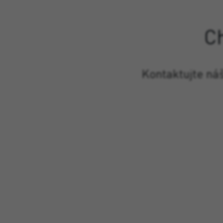
C
Kontaktujte ná