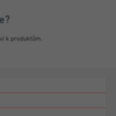
e?
ví k produktům.