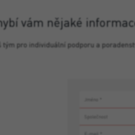
hybí vám nějaké informac
š tým pro individuální podporu a poradenst