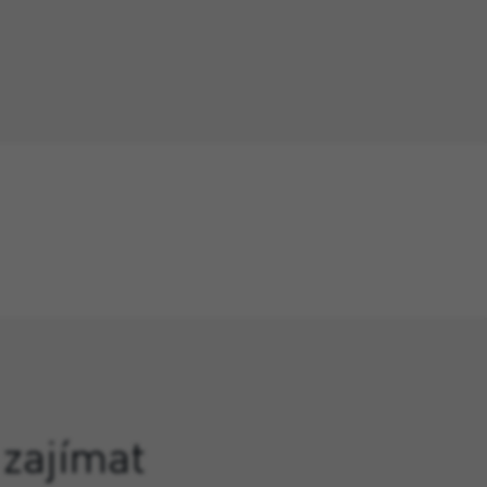
 zajímat