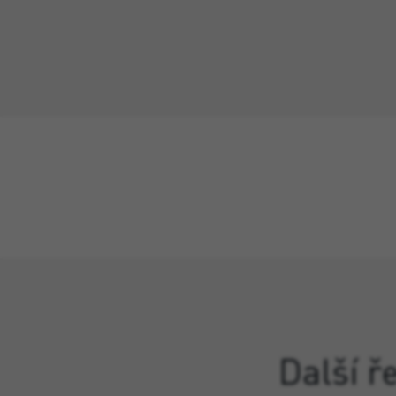
Další ř