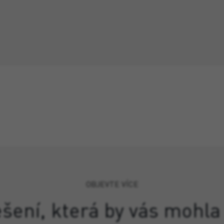
OBJEVTE VÍCE
ešení, která by vás mohla