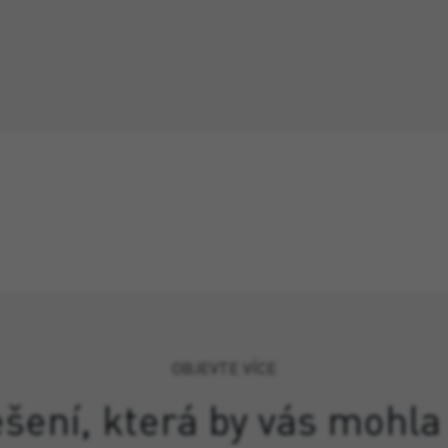
OBJEVTE VÍCE
ešení, která by vás mohla