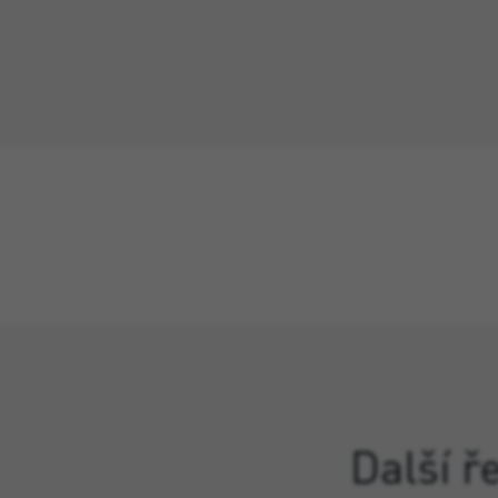
Další ř