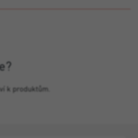
e?
ví k produktům.