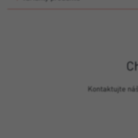
C
Kontaktujte ná