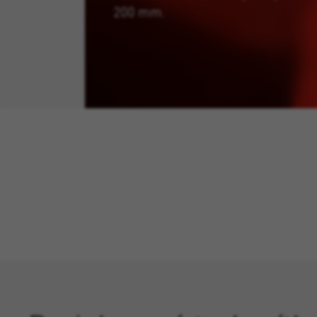
200 mm.