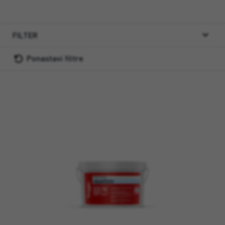
FILTER
Ponastavi filtre