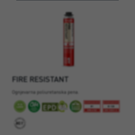
FIRE RESISTANT
Ognjevarna poliuretanska pena.