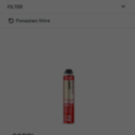
FILTER
Ponastavi filtre