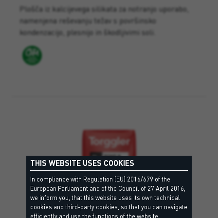
Plošča iz kalcijevega silikata za notranjo uporabo,
namenjena reševanju težav s površinsko
kondenzacijo, plesnijo in škodljivimi soli.
THIS WEBSITE USES COOKIES
In compliance with Regulation (EU) 2016/679 of the
European Parliament and of the Council of 27 April 2016,
we inform you, that this website uses its own technical
cookies and third-party cookies, so that you can navigate
efficiently and use the functions of the website