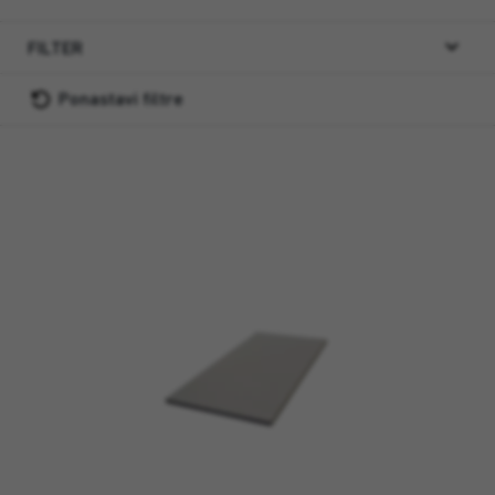
FILTER
Ponastavi filtre