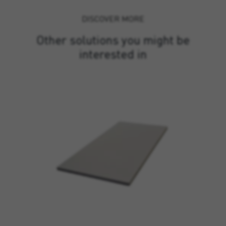
DISCOVER MORE
Other solutions you might be
interested in