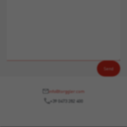
info@torggler.com
+39 0473 282 400