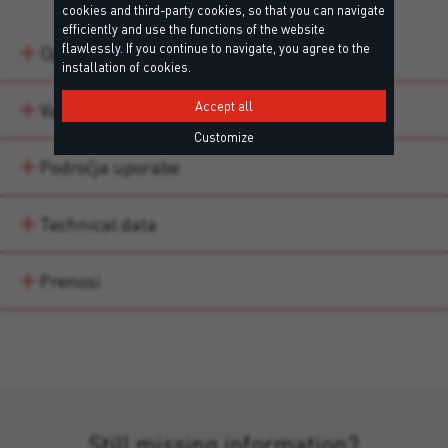
cookies and third-party cookies, so that you can navigate
efficiently and use the functions of the website
flawlessly. If you continue to navigate, you agree to the
Opis
installation of cookies.
Accept all
Variacije izdelka
Customize
Področja uporabe
Technical data
Prenosi
Still missing information?