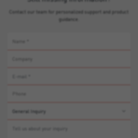
Contact our team for personalized support and product
guidance.