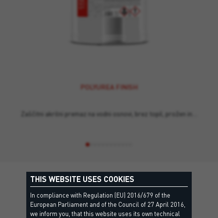
POLYUREA FINISH
Zaščitni akrilni premaz na vodni osnovi, brez topil, prožen in…
THIS WEBSITE USES COOKIES
In compliance with Regulation (EU) 2016/679 of the
Details
European Parliament and of the Council of 27 April 2016,
we inform you, that this website uses its own technical