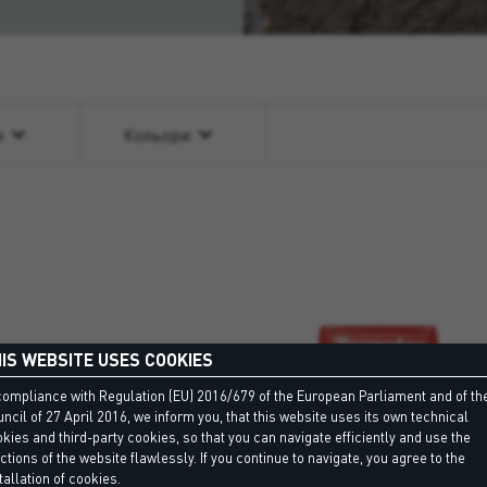
и
Кольори
IS WEBSITE USES COOKIES
ня відновлювальних
жених капілярною вологою,
compliance with Regulation (EU) 2016/679 of the European Parliament and of th
N 998-1, тип R,
ncil of 27 April 2016, we inform you, that this website uses its own technical
kies and third-party cookies, so that you can navigate efficiently and use the
ctions of the website flawlessly. If you continue to navigate, you agree to the
tallation of cookies.