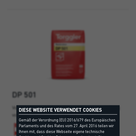
DP 501
Vorgefertigter, zementärer Mörtel zur Herstellung
DIESE WEBSITE VERWENDET COOKIES
von Entfeuchtungsputzen.
Gemäß der Verordnung (EU) 2016/679 des Europäischen
Parlaments und des Rates vom 27. April 2016 teilen wir
Ihnen mit, dass diese Webseite eigene technische