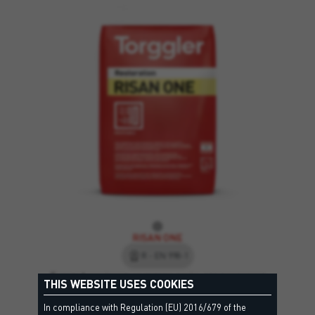
RISAN ONE
R - EN 998-1
Багатофункціональна готова суміш для виконання
THIS WEBSITE USES COOKIES
підштукатурки, що виконує функцію солезахисного…
In compliance with Regulation (EU) 2016/679 of the