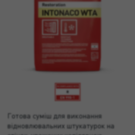
Готова суміш для виконання
відновлювальних штукатурок на