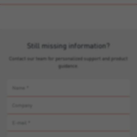
Still missing information?
Contact our team for personalized support and product
guidance.