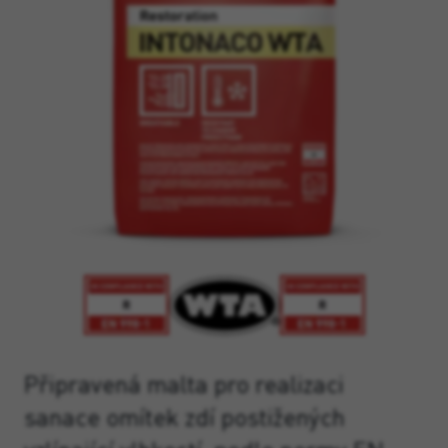
Připravená malta pro realizaci
sanace omítek zdí postižených