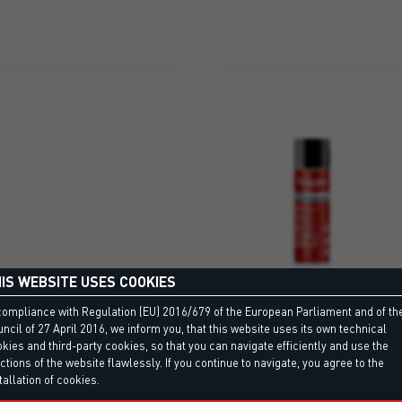
IS WEBSITE USES COOKIES
compliance with Regulation (EU) 2016/679 of the European Parliament and of th
ncil of 27 April 2016, we inform you, that this website uses its own technical
kies and third-party cookies, so that you can navigate efficiently and use the
ctions of the website flawlessly. If you continue to navigate, you agree to the
tallation of cookies.
RA