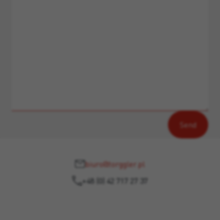
biuro@torggler.pl
+48 (0) 42 717 27 37