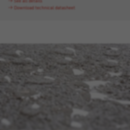
See all details
Download technical datasheet