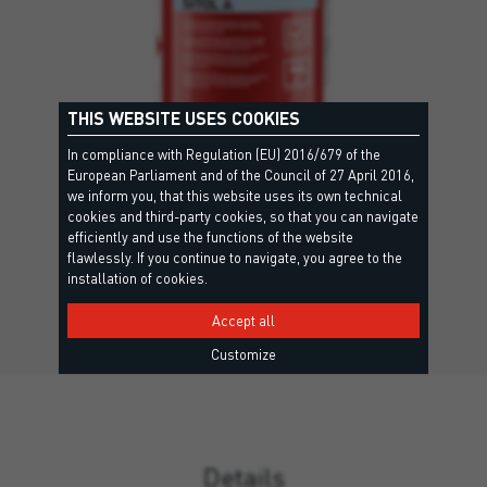
THIS WEBSITE USES COOKIES
In compliance with Regulation (EU) 2016/679 of the
European Parliament and of the Council of 27 April 2016,
we inform you, that this website uses its own technical
SITOL A
cookies and third-party cookies, so that you can navigate
C PI MC IR — EN 1504-2
efficiently and use the functions of the website
flawlessly. If you continue to navigate, you agree to the
Бітумна захисна фарба на розчинниковій основі.
installation of cookies.
Accept all
Customize
Details