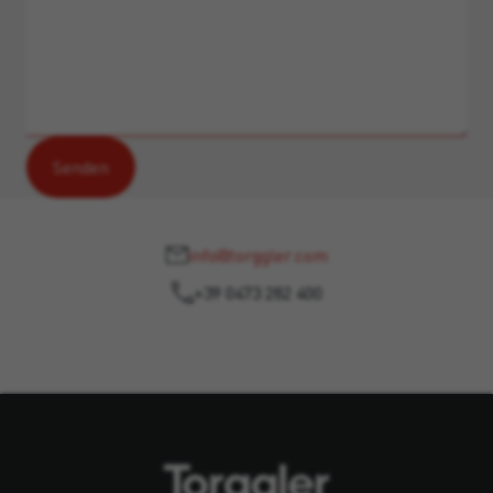
info@torggler.com
+39 0473 282 400