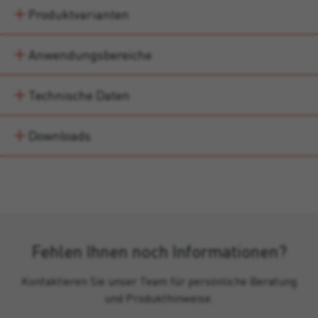
Produktvarianten
Anwendungsbereiche
Technische Daten
Downloads
Fehlen Ihnen noch Informationen?
Kontaktieren Sie unser Team für persönliche Beratung
und Produkthinweise.