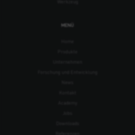
Werkzeug
MENÜ
Home
Produkte
Unternehmen
Forschung und Entwicklung
News
Kontakt
Academy
Jobs
Downloads
Referenzen