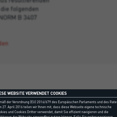
die folgenden
ÖNORM B 3407
den
ESE WEBSITE VERWENDET COOKIES
mäß der Verordnung (EU) 2016/679 des Europäischen Parlaments und des Rate
 27. April 2016 teilen wir Ihnen mit, dass diese Webseite eigene technische
kies und Cookies Dritter verwendet, damit Sie effizient navigieren und die
ktionen der Webseite einwandfrei nutzen können. Falls Sie weiter navigieren,