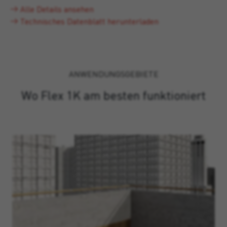
Alle Details ansehen
Technisches Datenblatt herunterladen
ANWENDUNGSGEBIETE
Wo Flex 1K am besten funktioniert