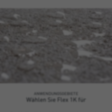
ANWENDUNGSGEBIETE
Wählen Sie Flex 1K für