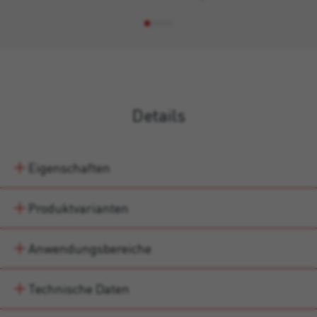
Details
Eigenschaften
Produktvarianten
Anwendungsbereiche
Technische Daten