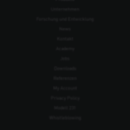
Unternehmen
Forschung und Entwicklung
News
Kontakt
Academy
Jobs
Downloads
Referenzen
My Account
Privacy Policy
Modell 231
Whistleblowing