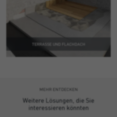
TERRASSE UND FLACHDACH
MEHR ENTDECKEN
Weitere Lösungen, die Sie
interessieren könnten