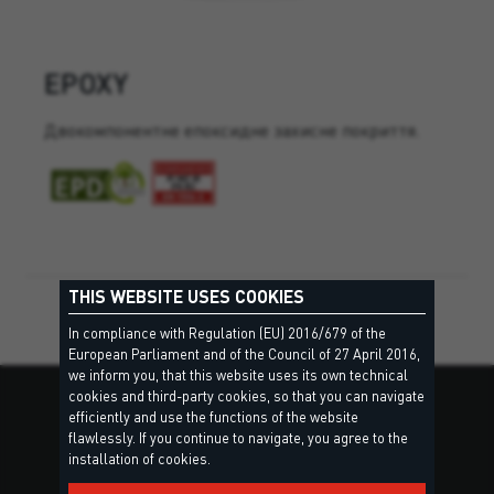
EPOXY
Двокомпонентне епоксидне захисне покриття.
THIS WEBSITE USES COOKIES
In compliance with Regulation (EU) 2016/679 of the
European Parliament and of the Council of 27 April 2016,
we inform you, that this website uses its own technical
cookies and third-party cookies, so that you can navigate
efficiently and use the functions of the website
flawlessly. If you continue to navigate, you agree to the
installation of cookies.