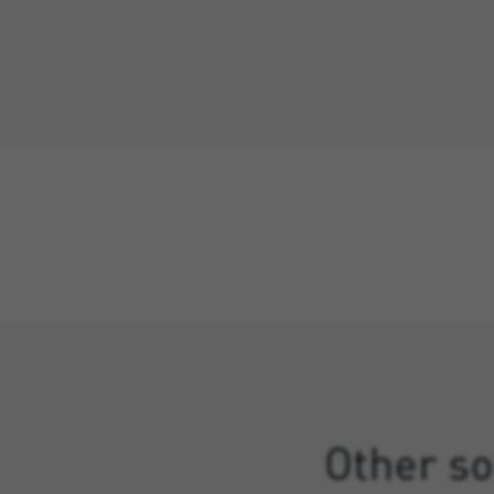
Other so