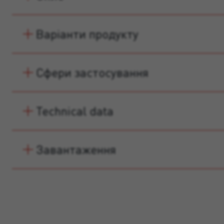
Варіанти продукту
Сфери застосування
Technical data
Завантаження