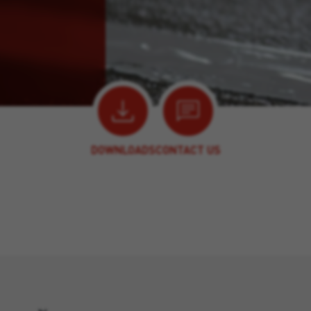
DOWNLOADS
CONTACT US