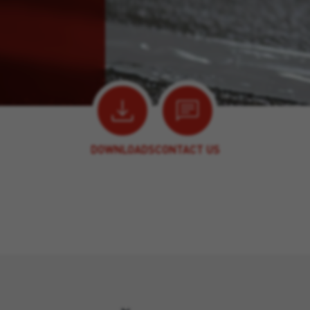
DOWNLOADS
CONTACT US