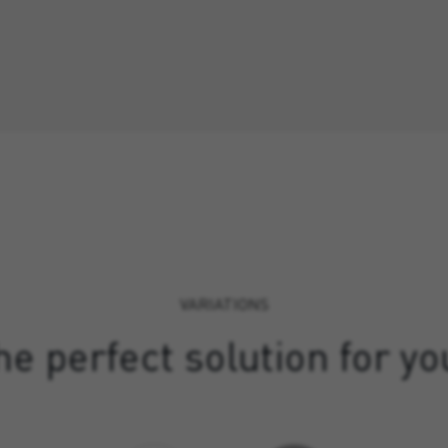
VARIATIONS
e perfect solution for yo