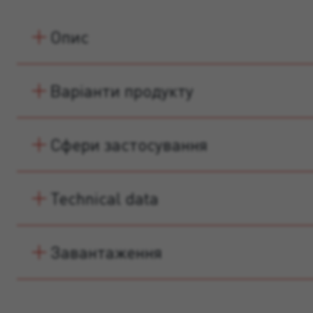
Опис
Варіанти продукту
Сфери застосування
Technical data
Завантаження