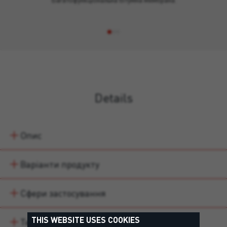
Details
Опис
Варіанти продукту
Сфери застосування
THIS WEBSITE USES COOKIES
Technical data