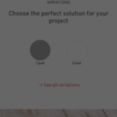
VARIATIONS
Choose the perfect solution for your
project
Сірий
Білий
See all variations