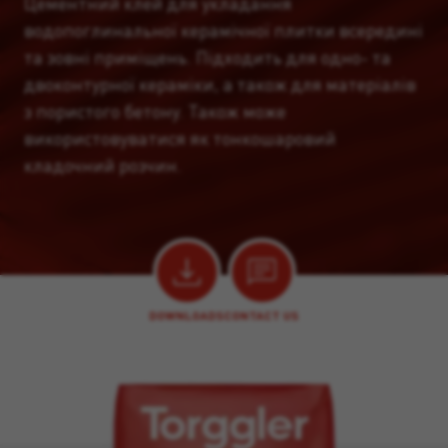
Цементний клей для укладання
водопоглинальної керамічної плитки всередині
та зовні приміщень. Підходить для одно- та
двоконтурної кераміки, а також для матеріалів
з пористого бетону. Також може
використовуватися як тонкошаровий
кладочний розчин.
DOWNLOADS
CONTACT US