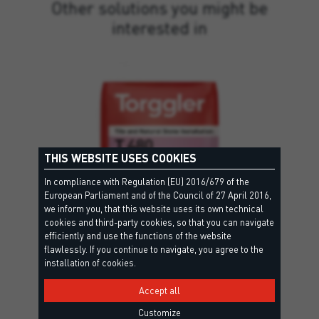
Other solutions you might be
interested in
THIS WEBSITE USES COOKIES
In compliance with Regulation (EU) 2016/679 of the
European Parliament and of the Council of 27 April 2016,
we inform you, that this website uses its own technical
cookies and third-party cookies, so that you can navigate
efficiently and use the functions of the website
flawlessly. If you continue to navigate, you agree to the
installation of cookies.
Accept all
T 480
Customize
C2 TE S1 — EN 12004