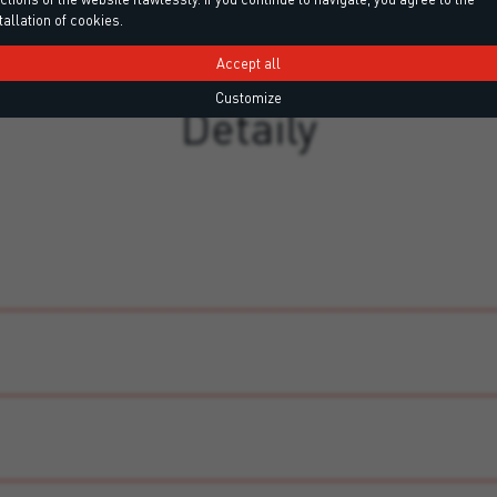
tallation of cookies.
Accept all
Customize
Detaily