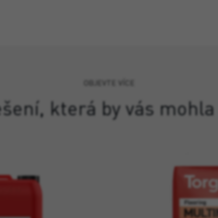
OBJEVTE VÍCE
ešení, která by vás mohla