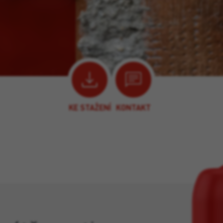
KE STAŽENÍ
KONTAKT