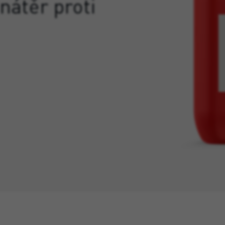
nátěr proti