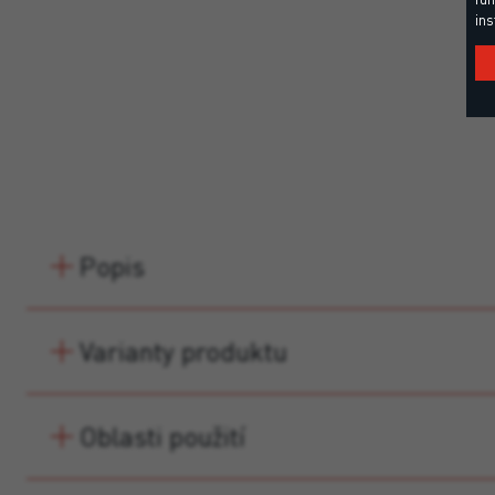
ins
Popis
Varianty produktu
Oblasti použití