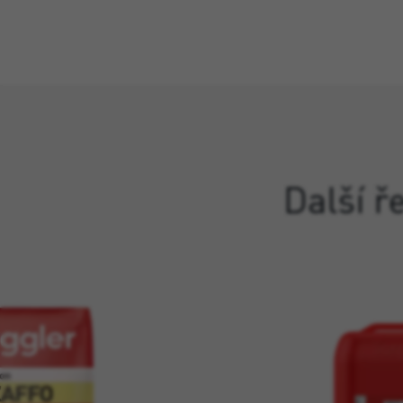
Další ř