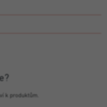
e?
ví k produktům.