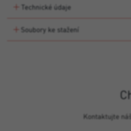
Technické údaje
Soubory ke stažení
C
Kontaktujte ná