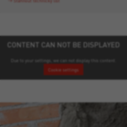
Stáhnout technický list
CONTENT CAN NOT BE DISPLAYED
Due to your settings, we can not display this content.
Cookie settings