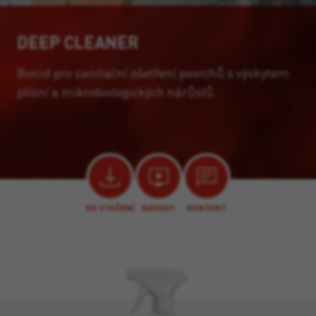
DEEP CLEANER
Biocid pro sanitační ošetření povrchů s výskytem
plísní a mikrobiologických nárůstů.
KE STAŽENÍ
NÁVODY
KONTAKT