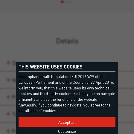
Details
Opis
THIS WEBSITE USES COOKIES
In compliance with Regulation (EU) 2016/679 of the
Variacije izdelka
European Parliament and of the Council of 27 April 2016,
we inform you, that this website uses its own technical
cookies and third-party cookies, so that you can navigate
Področja uporabe
efficiently and use the functions of the website
flawlessly. If you continue to navigate, you agree to the
installation of cookies.
Technical data
Accept all
Prenosi
Customize