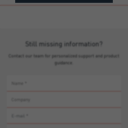
Still missing information?
Contact our team for personalized support and product
guidance.