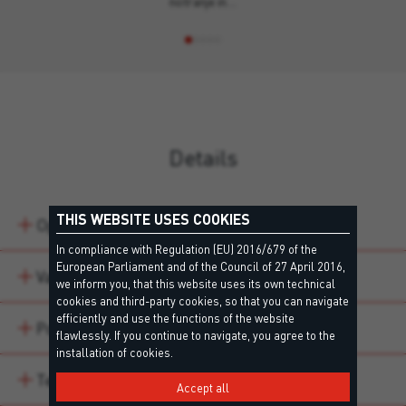
notranje in…
Details
THIS WEBSITE USES COOKIES
Opis
In compliance with Regulation (EU) 2016/679 of the
European Parliament and of the Council of 27 April 2016,
Variacije izdelka
we inform you, that this website uses its own technical
cookies and third-party cookies, so that you can navigate
efficiently and use the functions of the website
Področja uporabe
flawlessly. If you continue to navigate, you agree to the
installation of cookies.
Technical data
Accept all