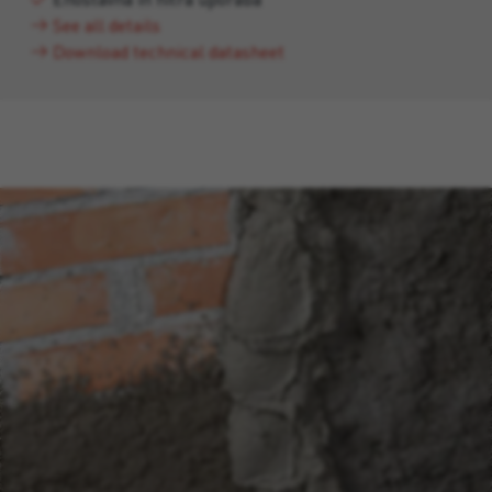
See all details
Download technical datasheet