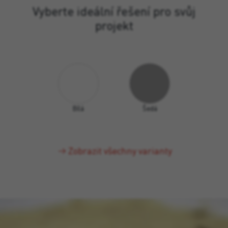
Vyberte ideální řešení pro svůj
projekt
Bílá
Šedá
Zobrazit všechny varianty