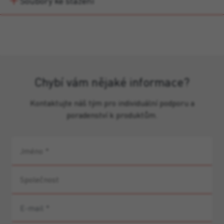
Soubory ke stažení
Chybí vám nějaké informace?
Kontaktujte náš tým pro individuální podporu a
poradenství k produktům.