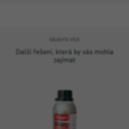
OBJEVTE VÍCE
Další řešení, která by vás mohla
zajímat