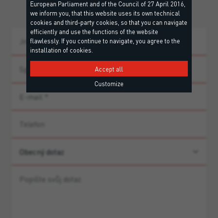
European Parliament and of the Council of 27 April 2016,
poradenství k produktům.
we inform you, that this website uses its own technical
cookies and third-party cookies, so that you can navigate
efficiently and use the functions of the website
flawlessly. If you continue to navigate, you agree to the
installation of cookies.
Accept all
Customize