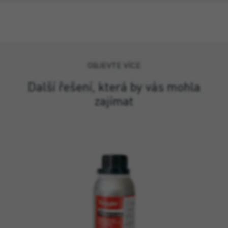
OBJEVTE VÍCE
Další řešení, která by vás mohla
zajímat