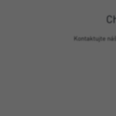
C
Kontaktujte ná