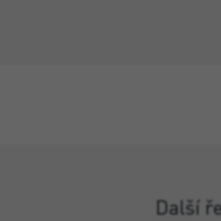
Další ř