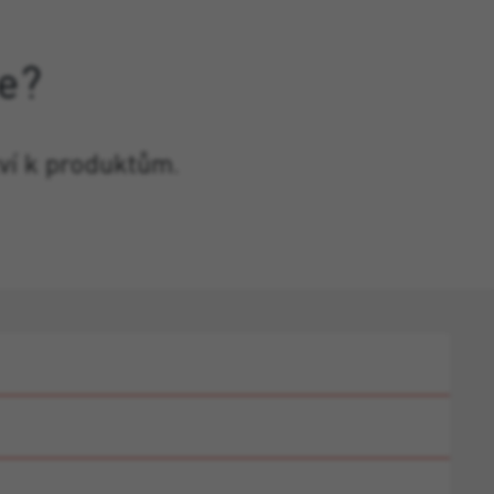
e?
ví k produktům.