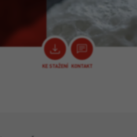
KE STAŽENÍ
KONTAKT