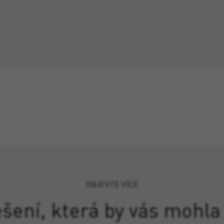
OBJEVTE VÍCE
ešení, která by vás mohla