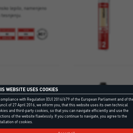
sko lepilo, namenjeno
 tesnjenju.
IS WEBSITE USES COOKIES
 vgradnjo okvirjev in
compliance with Regulation (EU) 2016/679 of the European Parliament and of th
itrjevanje in zapolnjevanje
ncil of 27 April 2016, we inform you, that this website uses its own technical
kies and third-party cookies, so that you can navigate efficiently and use the
ctions of the website flawlessly. If you continue to navigate, you agree to the
tallation of cookies.