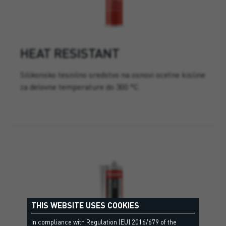
HEAT RESISTANT
Silikonsko tesnilno sredstvo na osnovi ocetne kisline
za delovne temperature do 300 °C.
THIS WEBSITE USES COOKIES
In compliance with Regulation (EU) 2016/679 of the