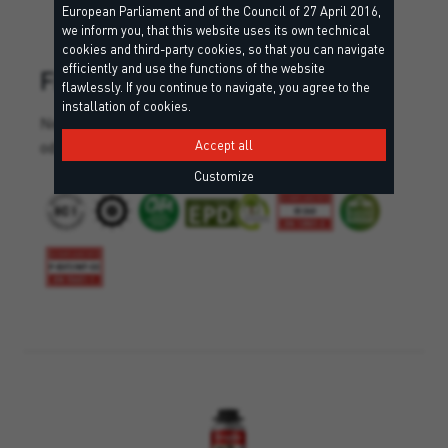
European Parliament and of the Council of 27 April 2016,
we inform you, that this website uses its own technical
cookies and third-party cookies, so that you can navigate
efficiently and use the functions of the website
FIRE RESISTANT
flawlessly. If you continue to navigate, you agree to the
installation of cookies.
Neutralno silikonsko tesnilno sredstvo z visoko
odpornostjo proti ognju.
Accept all
Customize