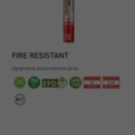
FIRE RESISTANT
Ognjevarna poliuretanska pena.