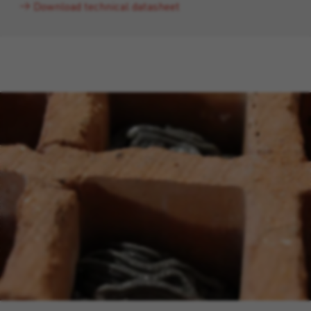
Download technical datasheet