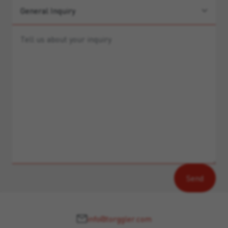
info@torggler.com