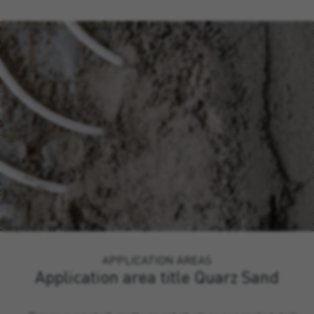
APPLICATION AREAS
Application area title Quarz Sand