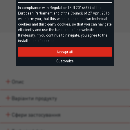
Нейтральний вирівнювач на основі амфотерних
In compliance with Regulation (EU) 2016/679 of the
поверхнево-активних речовин у водному розчині,…
European Parliament and of the Council of 27 April 2016,
we inform you, that this website uses its own technical
cookies and third-party cookies, so that you can navigate
efficiently and use the functions of the website
flawlessly. If you continue to navigate, you agree to the
installation of cookies.
Accept all
Details
Customize
Опис
Варіанти продукту
Сфери застосування