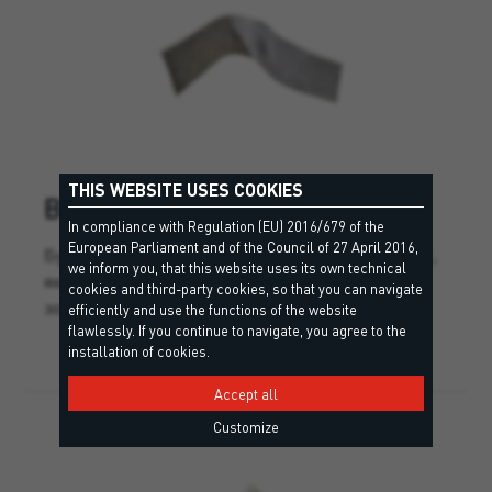
THIS WEBSITE USES COOKIES
BU TAPE
In compliance with Regulation (EU) 2016/679 of the
European Parliament and of the Council of 27 April 2016,
Бутилова стрічка для армування та гідроізоляції,
we inform you, that this website uses its own technical
яка також підходить для наклеювання на
cookies and third-party cookies, so that you can navigate
зовнішню сторону фальців вікон та дверей
efficiently and use the functions of the website
flawlessly. If you continue to navigate, you agree to the
installation of cookies.
Accept all
Customize