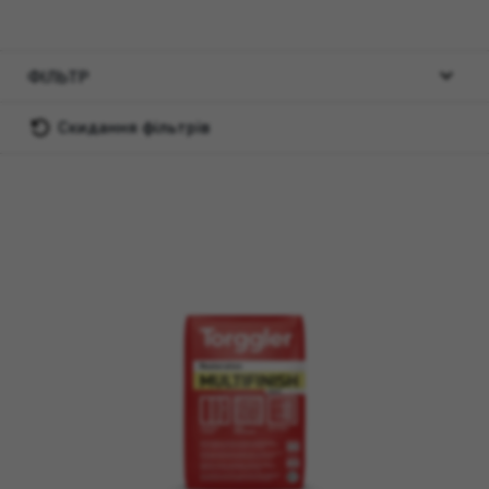
ФІЛЬТР
Скидання фільтрів