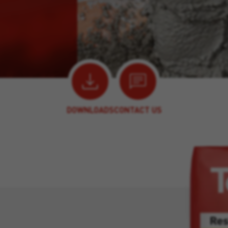
DOWNLOADS
CONTACT US