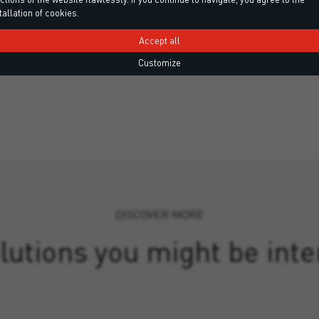
tallation of cookies.
Accept all
Customize
DISCOVER MORE
lutions you might be inte