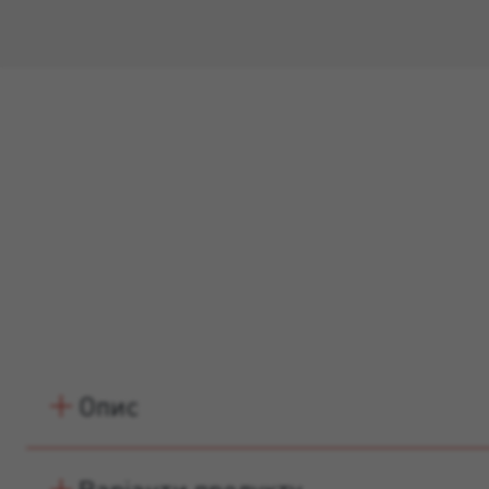
оброблюваністю типу GP CSII W0, відповідно до EN 998-1,
для реставраційних та вирівнювальних робіт, товщиною від
3 до 40 мм. Для ручного та машинного нанесення.
Опис