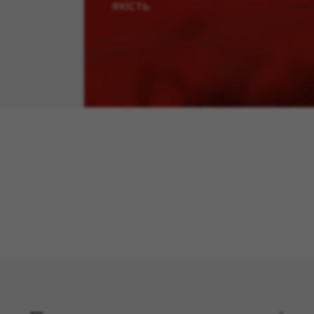
якість.